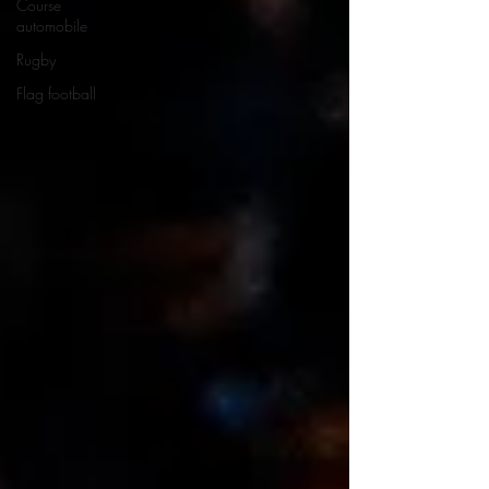
Course
automobile
Rugby
Flag football