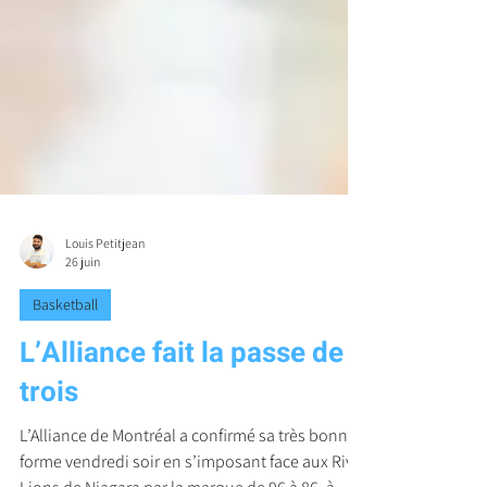
Louis Petitjean
26 juin
Basketball
L’Alliance fait la passe de
trois