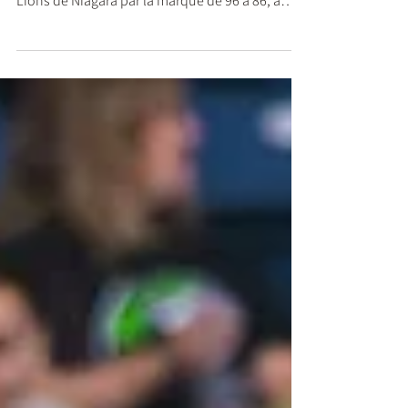
L’Alliance de Montréal a confirmé sa très bonne
forme vendredi soir en s’imposant face aux River
Lions de Niagara par la marque de 96 à 86, à
l’auditorium de Verdun.