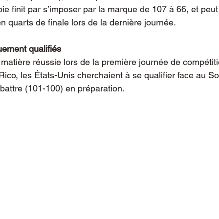
ie finit par s’imposer par la marque de 107 à 66, et peu
en quarts de finale lors de la dernière journée.
uement qualifiés
matière réussie lors de la première journée de compétit
 Rico, les États-Unis cherchaient à se qualifier face au 
s battre (101-100) en préparation.