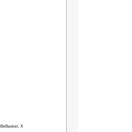
l BeBasket, X