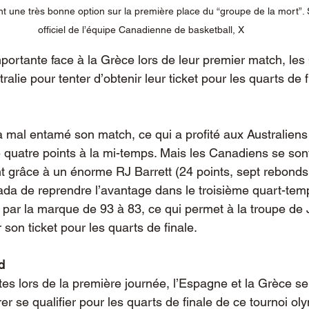
 une très bonne option sur la première place du “groupe de la mort”.
officiel de l’équipe Canadienne de basketball, X
mportante face à la Grèce lors de leur premier match, le
alie pour tenter d’obtenir leur ticket pour les quarts de f
 mal entamé son match, ce qui a profité aux Australiens
 quatre points à la mi-temps. Mais les Canadiens se sont
grâce à un énorme RJ Barrett (24 points, sept rebonds,
da de reprendre l’avantage dans le troisième quart-temp
 par la marque de 93 à 83, ce qui permet à la troupe de 
son ticket pour les quarts de finale.
d
tes lors de la première journée, l’Espagne et la Grèce se
r se qualifier pour les quarts de finale de ce tournoi ol