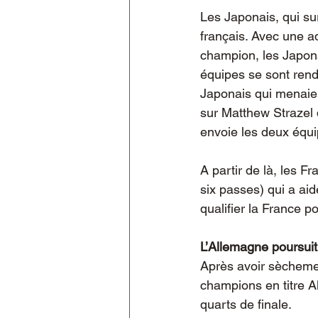
Les Japonais, qui sur
français. Avec une a
champion, les Japona
équipes se sont ren
Japonais qui menaien
sur Matthew Strazel qu
envoie les deux équi
A partir de là, les 
six passes) qui a aid
qualifier la France po
L’Allemagne poursuit
Après avoir sèchemen
champions en titre A
quarts de finale.