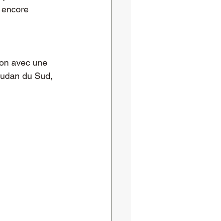
t encore 
ion avec une 
Soudan du Sud, 