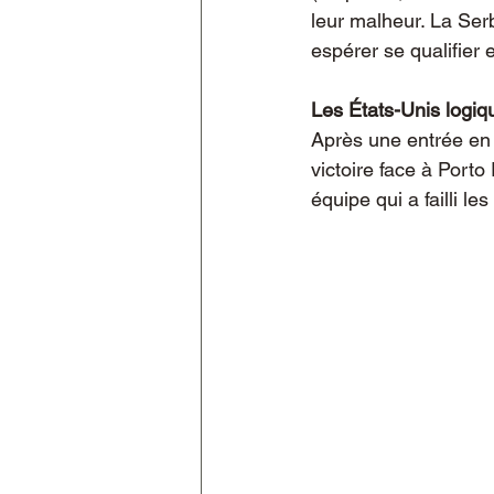
leur malheur. La Serb
espérer se qualifier 
Les États-Unis logiq
Après une entrée en 
victoire face à Porto
équipe qui a failli le