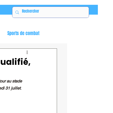
Sports de combat
alifié,
our au stade 
.
i 31 juillet