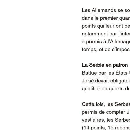
Les Allemands se son
dans le premier quart
points qui leur ont p
notamment par l’inte
a permis à l’Allemag
temps, et de s’impos
La Serbie en patron
Battue par les États
Jokić devait obligat
qualifier en quarts de
Cette fois, les Serbe
permis de compter un
vestiaires, les Serbe
(14 points, 15 rebond