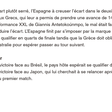
rt plutôt serré, l’Espagne à creuser l’écart dans le deu
aux Grecs, qui leur a permis de prendre une avance de 14
formance XXL de Giannis Antetokoúnmpo, le mal était fait
duire l’écart. L’Espagne finit par s’imposer par la marque 
qualifier en quarts de finale tandis que la Grèce doit obl
stralie pour espérer passer au tour suivant.
r
ctoire face au Brésil, le pays hôte espérait se qualifier d
toire face au Japon, qui lui cherchait à se relancer aprè
u premier match.