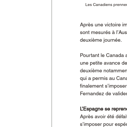
Les Canadiens prennent
Après une victoire i
sont mesurés à l’Austr
deuxième journée.
Pourtant le Canada a
une petite avance de
deuxième notamment 
qui a permis au Cana
finalement s’imposer
Fernandez de valider 
L’Espagne se repren
Après avoir été défai
s’imposer pour espére