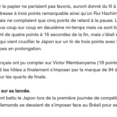
 le papier ne partaient pas favoris, auront donné du fil à
dresse à trois points remarquable ainsi qu’un Rui Hach
is ne comptaient que cinq points de retard à la pause. 
dus coup sur coup en deuxième mi-temps mais ce sont bi
t de quatre points à 16 secondes de la fin, mais c’était
i vient crucifier le Japon sur un tir de trois points avec 
pes en prolongation.
Français ont pu compter sur Victor Wembanyama (18 points
é les hôtes a finalement s’imposer par la marque de 94 à
ur les quarts de finale.
 sur sa lancée.
t battu le Japon lors de la première journée de compétit
llemands se devaient de s’imposer face au Brésil pour se 