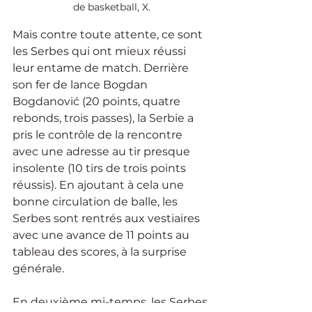
de basketball, X.
Mais contre toute attente, ce sont 
les Serbes qui ont mieux réussi 
leur entame de match. Derrière 
son fer de lance Bogdan 
Bogdanović (20 points, quatre 
rebonds, trois passes), la Serbie a 
pris le contrôle de la rencontre 
avec une adresse au tir presque 
insolente (10 tirs de trois points 
réussis). En ajoutant à cela une 
bonne circulation de balle, les 
Serbes sont rentrés aux vestiaires 
avec une avance de 11 points au 
tableau des scores, à la surprise 
générale.
En deuxième mi-temps, les Serbes 