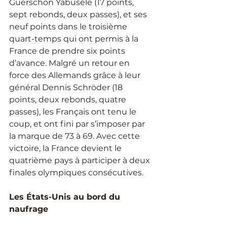
Guerschon Yabusele (17 points, 
sept rebonds, deux passes), et ses 
neuf points dans le troisième 
quart-temps qui ont permis à la 
France de prendre six points 
d’avance. Malgré un retour en 
force des Allemands grâce à leur 
général Dennis Schröder (18 
points, deux rebonds, quatre 
passes), les Français ont tenu le 
coup, et ont fini par s’imposer par 
la marque de 73 à 69. Avec cette 
victoire, la France devient le 
quatrième pays à participer à deux 
finales olympiques consécutives.
Les États-Unis au bord du 
naufrage