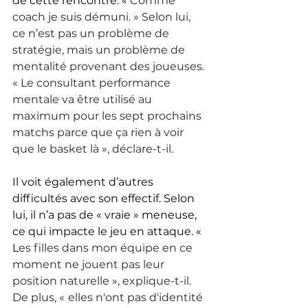
de cette rencontre. « 
Comme 
coach je suis démuni. » Selon lui, 
ce n’est pas un problème de 
stratégie, mais un problème de 
mentalité provenant des joueuses. 
« Le consultant performance 
mentale va être utilisé au 
maximum pour les sept prochains 
matchs parce que ça rien à voir 
que le basket là », déclare-t-il. 
Il voit également d’autres 
difficultés avec son effectif. Selon 
lui, il n’a pas de « vraie » meneuse, 
ce qui impacte le jeu en attaque. « 
L
es filles dans mon équipe en ce 
moment ne jouent pas leur 
position naturelle », explique-t-il. 
De plus, «
elles n'ont pas d'identité 