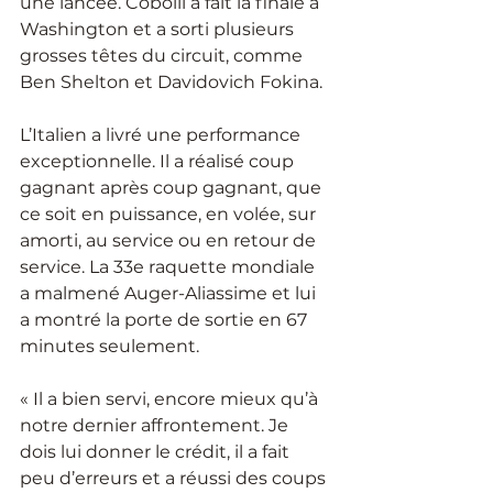
une lancée. Cobolli a fait la finale à 
Washington et a sorti plusieurs 
grosses têtes du circuit, comme 
Ben Shelton et Davidovich Fokina. 
L’Italien a livré une performance 
exceptionnelle. Il a réalisé coup 
gagnant après coup gagnant, que 
ce soit en puissance, en volée, sur 
amorti, au service ou en retour de 
service. La 33e raquette mondiale 
a malmené Auger-Aliassime et lui 
a montré la porte de sortie en 67 
minutes seulement. 
« Il a bien servi, encore mieux qu’à 
notre dernier affrontement. Je 
dois lui donner le crédit, il a fait 
peu d’erreurs et a réussi des coups 