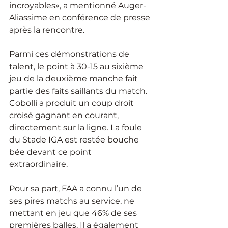
incroyables», a mentionné Auger-
Aliassime en conférence de presse 
après la rencontre.
Parmi ces démonstrations de 
talent, le point à 30-15 au sixième 
jeu de la deuxième manche fait 
partie des faits saillants du match. 
Cobolli a produit un coup droit 
croisé gagnant en courant, 
directement sur la ligne. La foule 
du Stade IGA est restée bouche 
bée devant ce point 
extraordinaire. 
Pour sa part, FAA a connu l’un de 
ses pires matchs au service, ne 
mettant en jeu que 46% de ses 
premières balles. Il a également 