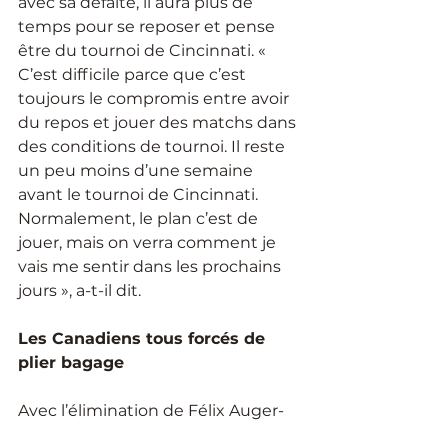
avec sa défaite, il aura plus de 
temps pour se reposer et pense 
être du tournoi de Cincinnati. « 
C’est difficile parce que c’est 
toujours le compromis entre avoir 
du repos et jouer des matchs dans 
des conditions de tournoi. Il reste 
un peu moins d’une semaine 
avant le tournoi de Cincinnati. 
Normalement, le plan c’est de 
jouer, mais on verra comment je 
vais me sentir dans les prochains 
jours », a-t-il dit.
Les Canadiens tous forcés de 
plier bagage
Avec l’élimination de Félix Auger-
Aliassime, plus aucun Canadien 