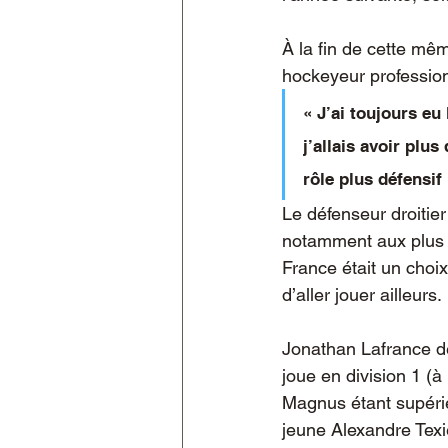
À la fin de cette mêm
hockeyeur profession
« J’ai toujours eu 
j’allais avoir plus
rôle plus défensif 
Le défenseur droitier
notamment aux plus l
France était un choix
d’aller jouer ailleurs.
Jonathan Lafrance dé
joue en division 1 (à
Magnus étant supérie
jeune Alexandre Tex