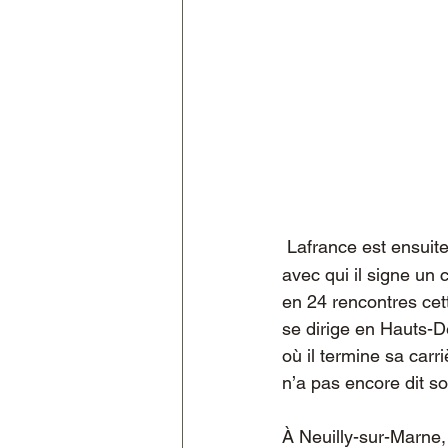
Lafrance est ensuit
avec qui il signe un
en 24 rencontres cette 
se dirige en Hauts-D
où il termine sa carr
n’a pas encore dit s
À Neuilly-sur-Marne,