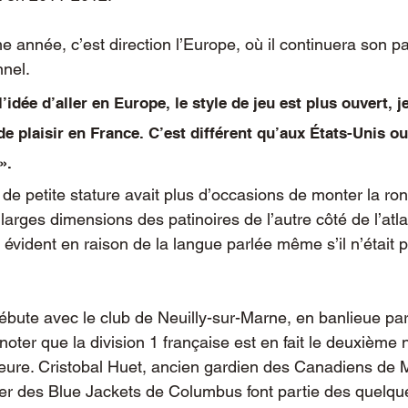
e année, c’est direction l’Europe, où il continuera son p
nel.
l’idée d’aller en Europe, le style de jeu est plus ouvert, j
 de plaisir en France. C’est différent qu’aux États-Unis ou
».
 de petite stature avait plus d’occasions de monter la ron
arges dimensions des patinoires de l’autre côté de l’atla
 évident en raison de la langue parlée même s’il n’était p
bute avec le club de Neuilly-sur-Marne, en banlieue par
 noter que la division 1 française est en fait le deuxième n
ure. Cristobal Huet, ancien gardien des Canadiens de Mo
ier des Blue Jackets de Columbus font partie des quelq