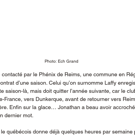
Photo: Ech Grand
e contacté par le Phénix de Reims, une commune en Rég
 contrat d’une saison. Celui qu’on surnomme Laffy enregis
saison-là, mais doit quitter l’année suivante, car le club fai
e-France, vers Dunkerque, avant de retourner vers Reims
ière. Enfin sur la glace… Jonathan a beau avoir accroché 
on dernier mot.
 le québécois donne déjà quelques heures par semaine p