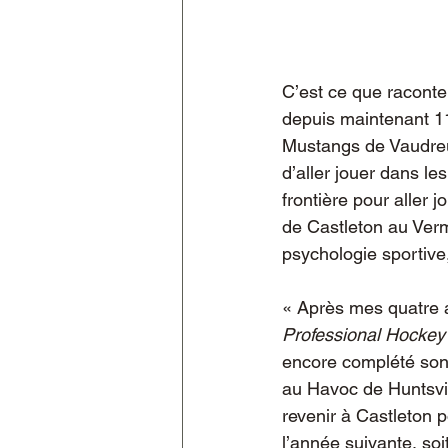
C’est ce que raconte
depuis maintenant 11
Mustangs de Vaudreu
d’aller jouer dans le
frontière pour aller 
de Castleton au Vermo
psychologie sportive,
« Après mes quatre a
Professional Hocke
encore complété son 
au Havoc de Huntsvil
revenir à Castleton 
l’année suivante, so