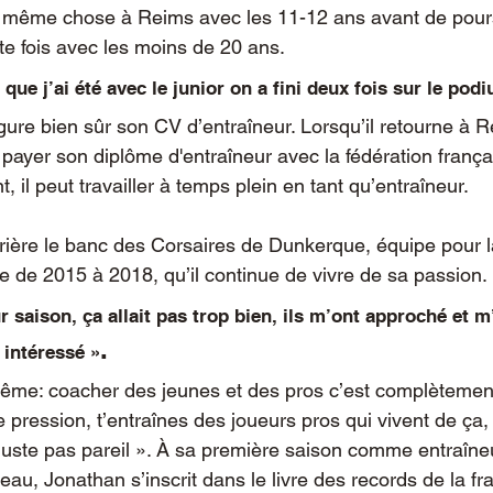
t la même chose à Reims avec les 11-12 ans avant de pour
e fois avec les moins de 20 ans. 
 que j’ai été avec le junior on a fini deux fois sur le pod
igure bien sûr son CV d’entraîneur. Lorsqu’il retourne à R
e payer son diplôme d'entraîneur avec la fédération franç
 il peut travailler à temps plein en tant qu’entraîneur. 
rière le banc des Corsaires de Dunkerque, équipe pour la
ue de 2015 à 2018, qu’il continue de vivre de sa passion.
ur saison, ça allait pas trop bien, ils m’ont approché et m
.
 intéressé »
pression, t’entraînes des joueurs pros qui vivent de ça, 
t juste pas pareil ». À sa première saison comme entraîne
eau, Jonathan s’inscrit dans le livre des records de la fra