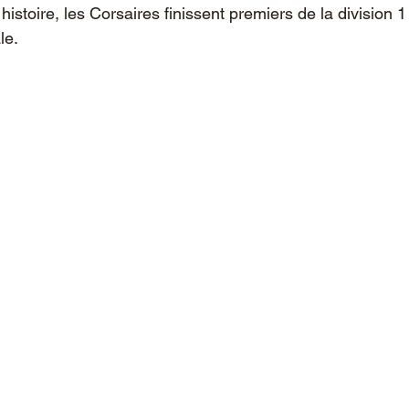
histoire, les Corsaires finissent premiers de la division 1 
le. 