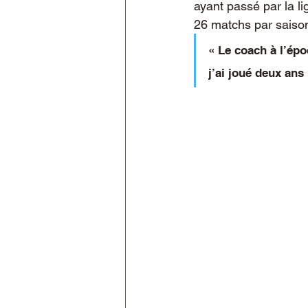
ayant passé par la li
26 matchs par saison 
« Le coach à l’épo
j’ai joué deux ans 