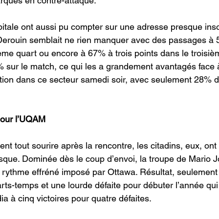
rqués en contre-attaque.
pitale ont aussi pu compter sur une adresse presque insol
Derouin semblait ne rien manquer avec des passages à
ème quart ou encore à 67% à trois points dans le troisi
 sur le match, ce qui les a grandement avantagés face 
ition dans ce secteur samedi soir, avec seulement 28% d
pour l’UQAM
nt tout sourire après la rencontre, les citadins, eux, on
que. Dominée dès le coup d’envoi, la troupe de Mario J
 rythme effréné imposé par Ottawa. Résultat, seulement 
rts-temps et une lourde défaite pour débuter l’année qui
a à cinq victoires pour quatre défaites.