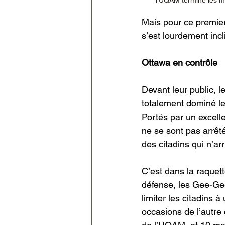
l'UQAM termine les mat
Mais pour ce premier
s’est lourdement inc
Ottawa en contrôle
Devant leur public, l
totalement dominé les
Portés par un excelle
ne se sont pas arrêt
des citadins qui n’arr
C’est dans la raquett
défense, les Gee-Gees
limiter les citadins 
occasions de l’autre