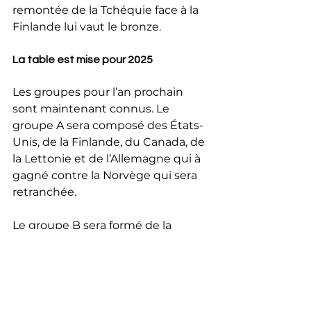
remontée de la Tchéquie face à la 
Finlande lui vaut le bronze.
La table est mise pour 2025
Les groupes pour l’an prochain 
sont maintenant connus. Le 
groupe A sera composé des États-
Unis, de la Finlande, du Canada, de 
la Lettonie et de l’Allemagne qui à 
gagné contre la Norvège qui sera 
retranchée.
Le groupe B sera formé de la 
Suède, de la Tchéquie, de la 
Slovaquie, de la Suisse et du 
Kazakhstan qui prend la place de 
la Norvège.