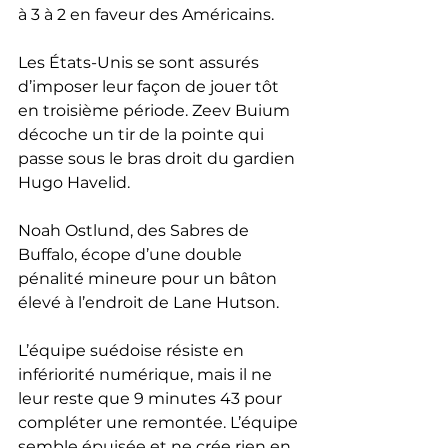
à 3 à 2 en faveur des Américains. 
Les États-Unis se sont assurés 
d’imposer leur façon de jouer tôt 
en troisième période. Zeev Buium 
décoche un tir de la pointe qui 
passe sous le bras droit du gardien 
Hugo Havelid.
Noah Ostlund, des Sabres de 
Buffalo, écope d’une double 
pénalité mineure pour un bâton 
élevé à l’endroit de Lane Hutson. 
L’équipe suédoise résiste en 
infériorité numérique, mais il ne 
leur reste que 9 minutes 43 pour 
compléter une remontée. L’équipe 
semble épuisée et ne crée rien en 