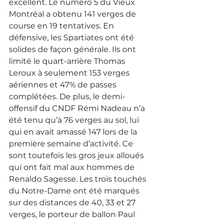
excellent. Le numéro 5 du Vieux 
Montréal a obtenu 141 verges de 
course en 19 tentatives. En 
défensive, les Spartiates ont été 
solides de façon générale. Ils ont 
limité le quart-arrière Thomas 
Leroux à seulement 153 verges 
aériennes et 47% de passes 
complétées. De plus, le demi-
offensif du CNDF Rémi Nadeau n’a 
été tenu qu’à 76 verges au sol, lui 
qui en avait amassé 147 lors de la 
première semaine d’activité. Ce 
sont toutefois les gros jeux alloués 
qui ont fait mal aux hommes de 
Renaldo Sagesse. Les trois touchés 
du Notre-Dame ont été marqués 
sur des distances de 40, 33 et 27 
verges, le porteur de ballon Paul 