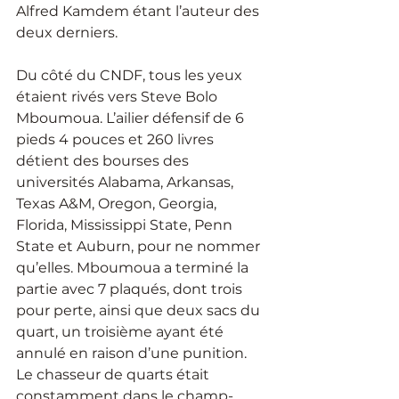
Alfred Kamdem étant l’auteur des 
deux derniers.
Du côté du CNDF, tous les yeux 
étaient rivés vers Steve Bolo 
Mboumoua. L’ailier défensif de 6 
pieds 4 pouces et 260 livres 
détient des bourses des 
universités Alabama, Arkansas, 
Texas A&M, Oregon, Georgia, 
Florida, Mississippi State, Penn 
State et Auburn, pour ne nommer 
qu’elles. Mboumoua a terminé la 
partie avec 7 plaqués, dont trois 
pour perte, ainsi que deux sacs du 
quart, un troisième ayant été 
annulé en raison d’une punition. 
Le chasseur de quarts était 
constamment dans le champ-