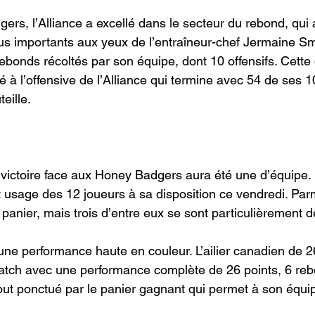
rs, l’Alliance a excellé dans le secteur du rebond, qui a
lus importants aux yeux de l’entraîneur-chef Jermaine Sma
rebonds récoltés par son équipe, dont 10 offensifs. Cette
 à l’offensive de l’Alliance qui termine avec 54 de ses 1
eille.
e victoire face aux Honey Badgers aura été une d’équipe. 
t usage des 12 joueurs à sa disposition ce vendredi. Parm
anier, mais trois d’entre eux se sont particulièrement
une performance haute en couleur. L’ailier canadien de 2
match avec une performance complète de 26 points, 6 re
 tout ponctué par le panier gagnant qui permet à son équi