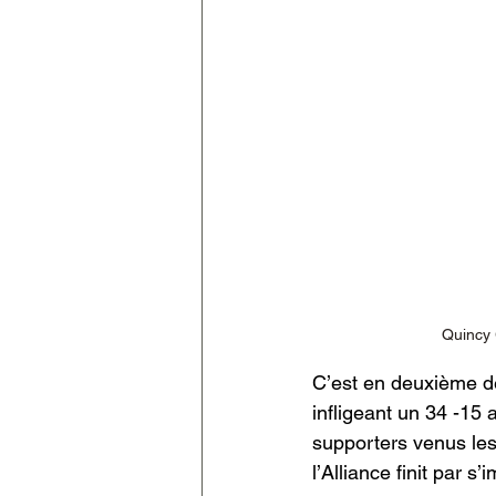
Quincy 
C’est en deuxième dem
infligeant un 34 -15 
supporters venus les
l’Alliance finit par 