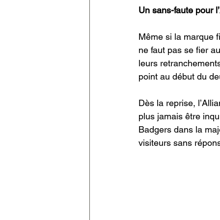
Un sans-faute pour l’
Même si la marque fin
ne faut pas se fier 
leurs retranchements
point au début du d
Dès la reprise, l’All
plus jamais être inq
Badgers dans la major
visiteurs sans répon