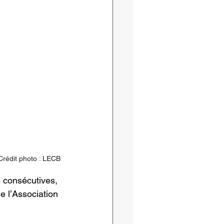
 Crédit photo : LECB
s consécutives, 
e l’Association 