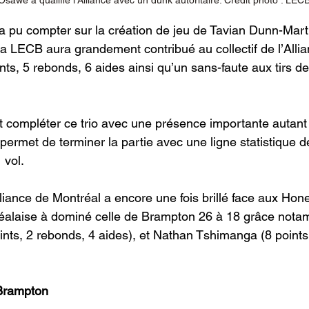
 pu compter sur la création de jeu de Tavian Dunn-Marti
a LECB aura grandement contribué au collectif de l’Allia
ts, 5 rebonds, 6 aides ainsi qu’un sans-faute aux tirs de
t compléter ce trio avec une présence importante autant
 permet de terminer la partie avec une ligne statistique d
 vol.
lliance de Montréal a encore une fois brillé face aux Hon
éalaise à dominé celle de Brampton 26 à 18 grâce notam
oints, 2 rebonds, 4 aides), et Nathan Tshimanga (8 points
 Brampton