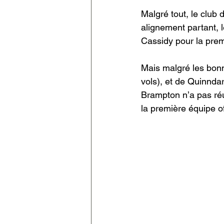
Malgré tout, le club 
alignement partant, 
Cassidy pour la premi
Mais malgré les bon
vols), et de Quinnda
Brampton n’a pas réu
la première équipe of