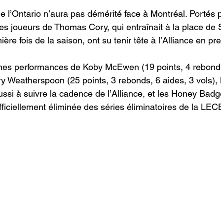
de l’Ontario n’aura pas démérité face à Montréal. Portés p
les joueurs de Thomas Cory, qui entraînait à la place de
ère fois de la saison, ont su tenir tête à l’Alliance en p
nes performances de Koby McEwen (19 points, 4 rebonds
ry Weatherspoon (25 points, 3 rebonds, 6 aides, 3 vols), 
ssi à suivre la cadence de l’Alliance, et les Honey Badg
ficiellement éliminée des séries éliminatoires de la LEC