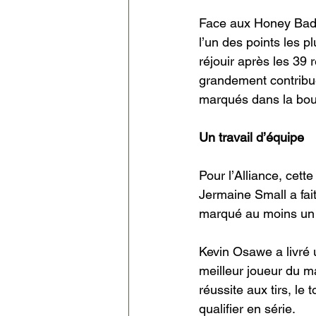
Face aux Honey Badge
l’un des points les p
réjouir après les 39 
grandement contribué
marqués dans la bout
Un travail d’équipe
Pour l’Alliance, cett
Jermaine Small a fai
marqué au moins un p
Kevin Osawe a livré 
meilleur joueur du 
réussite aux tirs, le
qualifier en série. 