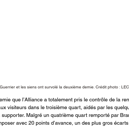
Guerrier et les siens ont survolé la deuxième demie. Crédit photo : LE
ie que l’Alliance a totalement pris le contrôle de la re
aux visiteurs dans le troisième quart, aidés par les quel
 supporter. Malgré un quatrième quart remporté par Bra
s’imposer avec 20 points d’avance, un des plus gros écarts