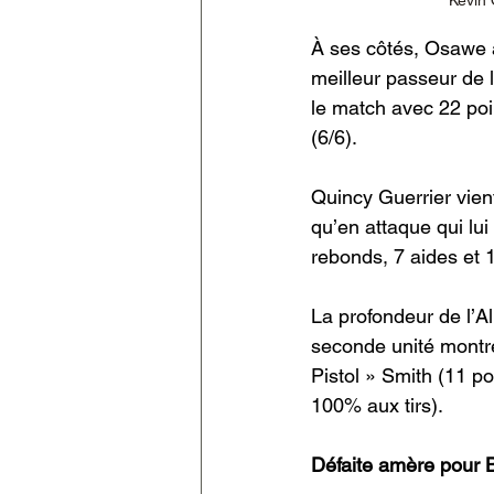
À ses côtés, Osawe a
meilleur passeur de l
le match avec 22 poin
(6/6).
Quincy Guerrier vien
qu’en attaque qui lui
rebonds, 7 aides et 1
La profondeur de l’A
seconde unité montr
Pistol » Smith (11 p
100% aux tirs).
Défaite amère pour