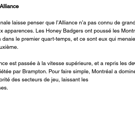
Alliance
ale laisse penser que l’Alliance n’a pas connu de grandes 
aux apparences. Les Honey Badgers ont poussé les Montr
 dans le premier quart-temps, et ce sont eux qui menaien
euxième.
iance est passée à la vitesse supérieure, et a repris les d
uiétée par Brampton. Pour faire simple, Montréal a domin
ité des secteurs de jeu, laissant les 
ses.