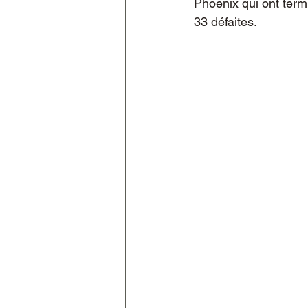
Phoenix qui ont term
33 défaites.