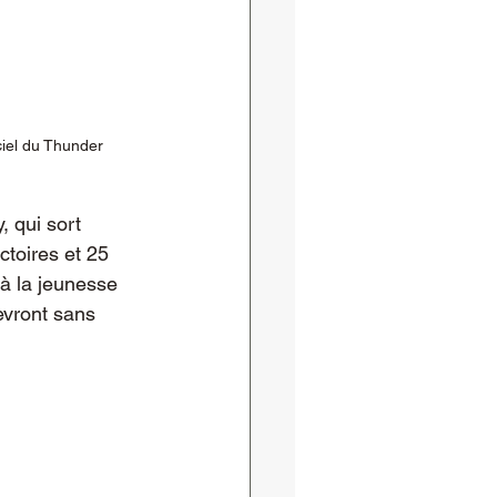
ciel du Thunder 
 qui sort 
ctoires et 25 
à la jeunesse 
evront sans 