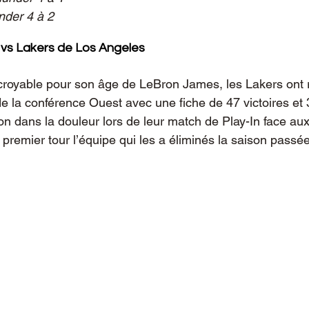
nder 4 à 2
vs Lakers de Los Angeles
ncroyable pour son âge de LeBron James, les Lakers ont 
e la conférence Ouest avec une fiche de 47 victoires et 3
on dans la douleur lors de leur match de Play-In face aux
premier tour l’équipe qui les a éliminés la saison passée