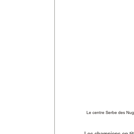
Le centre Serbe des Nug
Les champions en titr