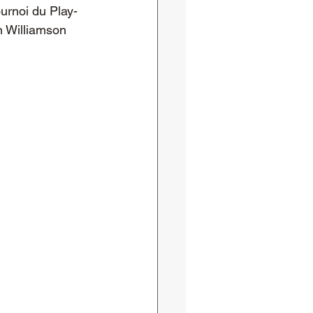
urnoi du Play-
on Williamson 