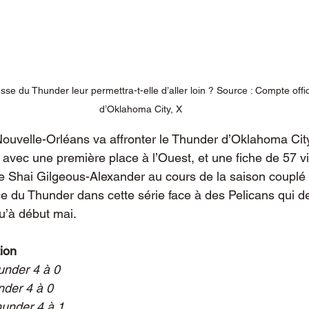
sse du Thunder leur permettra-t-elle d’aller loin ? Source : Compte offi
d’Oklahoma City, X
Nouvelle-Orléans va affronter le Thunder d’Oklahoma City,
 avec une première place à l’Ouest, et une fiche de 57 vi
 de Shai Gilgeous-Alexander au cours de la saison couplé 
force du Thunder dans cette série face à des Pelicans qui d
u’à début mai.
tion
under 4 à 0
nder 4 à 0
hunder 4 à 1