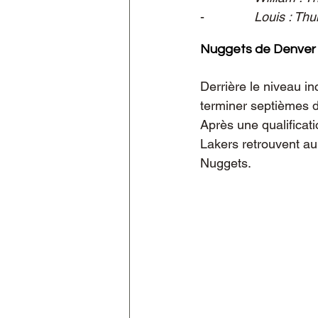
-              
Louis : Thu
Nuggets de Denver 
Derrière le niveau i
terminer septièmes d
Après une qualificati
Lakers retrouvent au 
Nuggets.