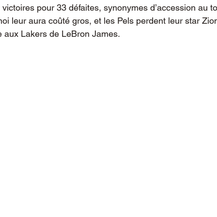
 victoires pour 33 défaites, synonymes d’accession au to
rnoi leur aura coûté gros, et les Pels perdent leur star Zi
ce aux Lakers de LeBron James.