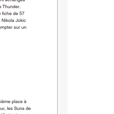
e Thunder. 
 fiche de 57 
 Nikola Jokic 
ompter sur un 
sième place à 
our, les Suns de 