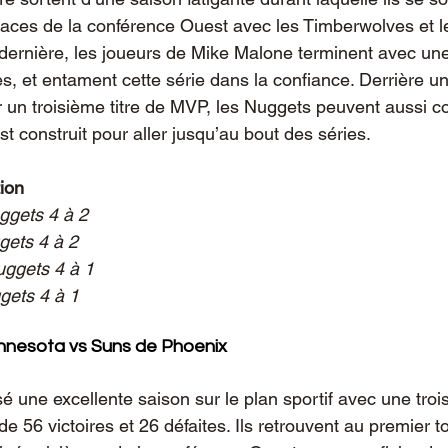
places de la conférence Ouest avec les Timberwolves et l
ernière, les joueurs de Mike Malone terminent avec une
tes, et entament cette série dans la confiance. Derrière un
r un troisième titre de MVP, les Nuggets peuvent aussi c
est construit pour aller jusqu’au bout des séries.
tion
ggets 4 à 2
gets 4 à 2
uggets 4 à 1
gets 4 à 1
nnesota vs Suns de Phoenix
é une excellente saison sur le plan sportif avec une troi
 de 56 victoires et 26 défaites. Ils retrouvent au premier t