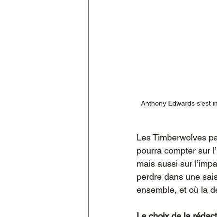
Anthony Edwards s’est i
Les Timberwolves part
pourra compter sur l
mais aussi sur l’impa
perdre dans une sais
ensemble, et où la dé
Le choix de la rédac