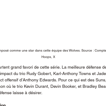
mposé comme une star dans cette équipe des Wolves. Source : Compte o
Hoops, X
ent grand favori de cette série. La meilleure défense de
’impact du trio Rudy Gobert, Karl-Anthony Towns et Jad
ct offensif d’Anthony Edwards. Pour ce qui est des Suns, 
on où le trio Kevin Durant, Devin Booker, et Bradley Bea
fense laisse à désirer.
tion