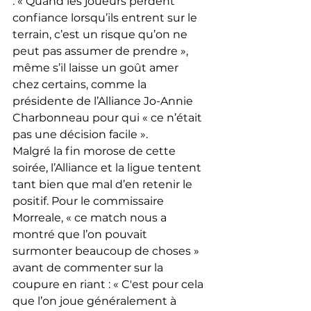
: « Quand les joueurs perdent 
confiance lorsqu’ils entrent sur le 
terrain, c’est un risque qu’on ne 
peut pas assumer de prendre », 
même s’il laisse un goût amer 
chez certains, comme la 
présidente de l’Alliance Jo-Annie 
Charbonneau pour qui « ce n’était 
pas une décision facile ».
Malgré la fin morose de cette 
soirée, l’Alliance et la ligue tentent 
tant bien que mal d’en retenir le 
positif. Pour le commissaire 
Morreale, « ce match nous a 
montré que l’on pouvait 
surmonter beaucoup de choses » 
avant de commenter sur la 
coupure en riant : « C'est pour cela 
que l’on joue généralement à 