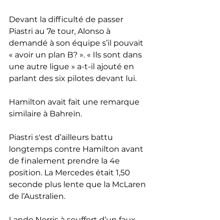
Devant la difficulté de passer 
Piastri au 7e tour, Alonso à 
demandé à son équipe s’il pouvait 
« avoir un plan B? ». « Ils sont dans 
une autre ligue » a-t-il ajouté en 
parlant des six pilotes devant lui.
Hamilton avait fait une remarque 
similaire à Bahreïn.
Piastri s'est d’ailleurs battu 
longtemps contre Hamilton avant 
de finalement prendre la 4e 
position. La Mercedes était 1,50 
seconde plus lente que la McLaren 
de l’Australien.
Lando Norris à souffert d’un faux 