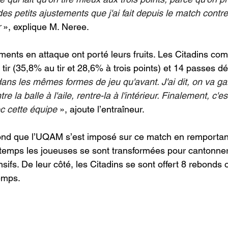
 des petits ajustements que j'ai fait depuis le match contr
r
 », explique M. Neree. 
ents en attaque ont porté leurs fruits. Les Citadins com
 tir (35,8% au tir et 28,6% à trois points) et 14 passes dé
ans les mêmes formes de jeu qu'avant. J'ai dit, on va ga
e la balle à l'aile, rentre-la à l'intérieur. Finalement, c'es
c cette équipe
 », ajoute l’entraîneur.
ond que l’UQAM s’est imposé sur ce match en remportant
emps les joueuses se sont transformées pour cantonner 
nsifs. De leur côté, les Citadins se sont offert 8 rebonds 
emps. 