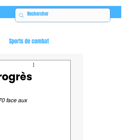
Sports de combat
progrès
70 face aux 