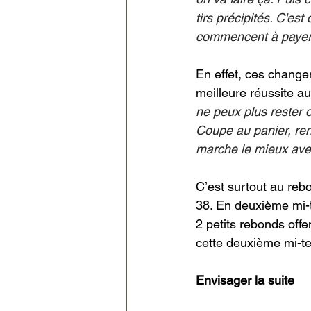
tirs précipités. C'est
commencent à paye
En effet, ces changem
meilleure réussite au
ne peux plus rester d
Coupe au panier, rentr
marche le mieux ave
C’est surtout au reb
38. En deuxième mi-t
2 petits rebonds offe
cette deuxième mi-t
Envisager la suite