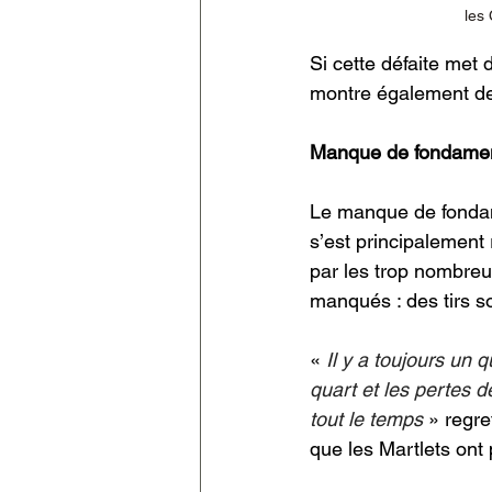
les 
Si cette défaite met
montre également de
Manque de fondame
Le manque de fondame
s’est principalement 
par les trop nombreus
manqués : des tirs s
« 
Il y a toujours un 
quart et les pertes d
tout le temps
 » regre
que les Martlets ont