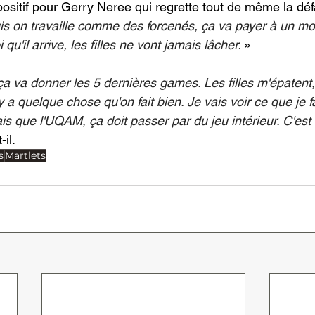
ositif pour Gerry Neree qui regrette tout de même la défa
is on travaille comme des forcenés, ça va payer à un m
u'il arrive, les filles ne vont jamais lâcher. 
»
a va donner les 5 dernières games. Les filles m'épatent, 
 y a quelque chose qu'on fait bien. Je vais voir ce que je f
is que l'UQAM, ça doit passer par du jeu intérieur. C'est
-il.
s
Martlets