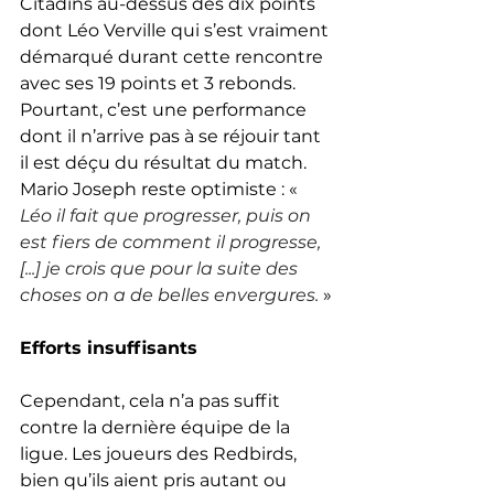
Citadins au-dessus des dix points 
dont Léo Verville qui s’est vraiment 
démarqué durant cette rencontre 
avec ses 19 points et 3 rebonds. 
Pourtant, c’est une performance 
dont il n’arrive pas à se réjouir tant 
il est déçu du résultat du match. 
Mario Joseph reste optimiste : « 
Léo il fait que progresser, puis on 
est fiers de comment il progresse, 
[...] je crois que pour la suite des 
choses on a de belles envergures.
 »
Efforts insuffisants 
Cependant, cela n’a pas suffit 
contre la dernière équipe de la 
ligue. Les joueurs des Redbirds, 
bien qu’ils aient pris autant ou 