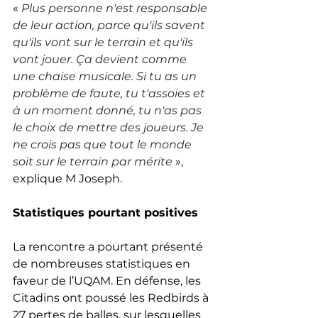
«
Plus personne n'est responsable 
de leur action, parce qu'ils savent 
qu'ils vont sur le terrain et qu'ils 
vont jouer. Ça devient comme 
une chaise musicale. Si tu as un 
problème de faute, tu t'assoies et 
à un moment donné, tu n'as pas 
le choix de mettre des joueurs. Je 
ne crois pas que tout le monde 
soit sur le terrain par mérite
 », 
explique M Joseph.
Statistiques pourtant positives
La rencontre a pourtant présenté 
de nombreuses statistiques en 
faveur de l’UQAM. En défense, les 
Citadins ont poussé les Redbirds à 
27 pertes de balles, sur lesquelles 