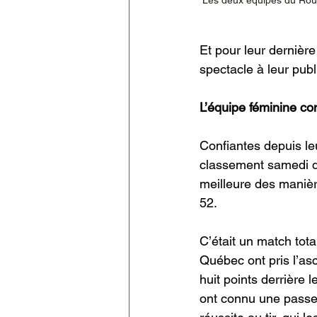
Et pour leur dernière
spectacle à leur pub
L’équipe féminine co
Confiantes depuis leu
classement samedi de
meilleure des manièr
52.
C’était un match tot
Québec ont pris l’as
huit points derrière 
ont connu une passe 