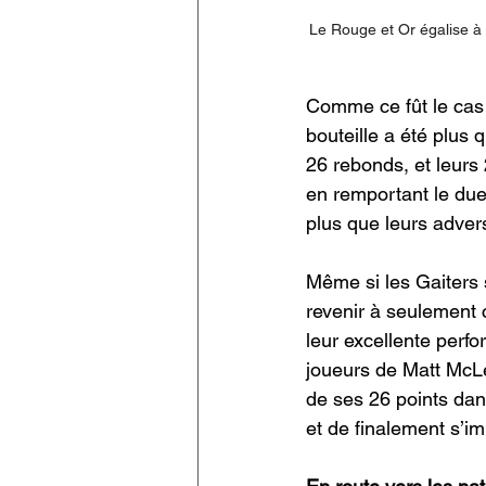
Le Rouge et Or égalise à 
Comme ce fût le cas 
bouteille a été plus 
26 rebonds, et leurs
en remportant le due
plus que leurs advers
Même si les Gaiters 
revenir à seulement
leur excellente perf
joueurs de Matt McLea
de ses 26 points dan
et de finalement s’i