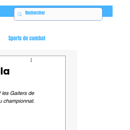
Sports de combat
 la
 les Gaiters de 
du championnat.