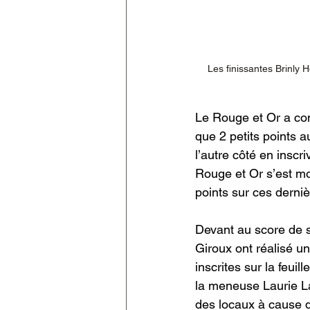
Les finissantes Brinly H
Le Rouge et Or a co
que 2 petits points a
l’autre côté en inscri
Rouge et Or s’est mon
points sur ces derniè
Devant au score de s
Giroux ont réalisé u
inscrites sur la feui
la meneuse Laurie Laf
des locaux à cause d