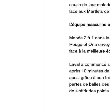
cause de leur maladre
face aux Martlets de
L’équipe masculine 
Menée 2 à 1 dans la 
Rouge et Or a envoyé
face à la meilleure 
Laval a commencé so
après 10 minutes de j
aussi grâce à son tr
pertes de balles des 
de s’offrir des points