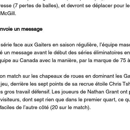
sse (7 pertes de balles), et devront se déplacer pour le
 McGill.
envoie un message
série face aux Gaiters en saison régulière, l’équipe mas
 un message avant le début des séries éliminatoires en
équipe au Canada avec la manière, par la marque de 75 à
n match sur les chapeaux de roues en dominant les Gai
eu, derrière les sept points de sa recrue étoile Chris Ts
ès gros travail défensif. Les joueurs de Nathan Grant ont
visiteurs, dont sept rien que dans le premier quart, ce qu
 faciles de l’autre côté (20 sur le match). 