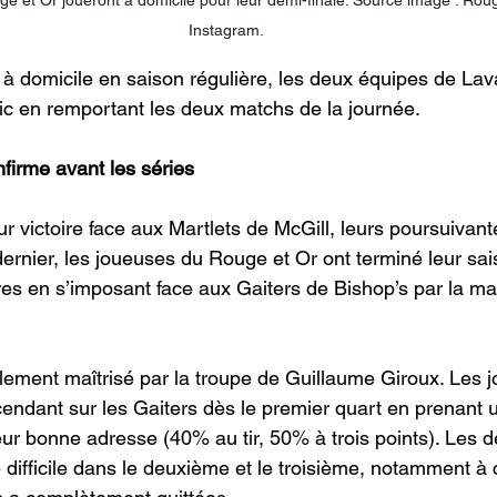
Instagram.
 à domicile en saison régulière, les deux équipes de Lava
lic en remportant les deux matchs de la journée.
nfirme avant les séries
r victoire face aux Martlets de McGill, leurs poursuivant
rnier, les joueuses du Rouge et Or ont terminé leur sai
es en s’imposant face aux Gaiters de Bishop’s par la ma
alement maîtrisé par la troupe de Guillaume Giroux. Les 
cendant sur les Gaiters dès le premier quart en prenant
leur bonne adresse (40% au tir, 50% à trois points). Les 
difficile dans le deuxième et le troisième, notamment à 