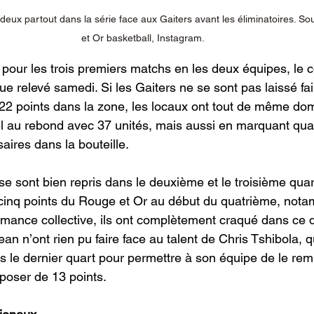
deux partout dans la série face aux Gaiters avant les éliminatoires. So
et Or basketball, Instagram.
pour les trois premiers matchs en les deux équipes, le 
que relevé samedi. Si les Gaiters ne se sont pas laissé fai
 22 points dans la zone, les locaux ont tout de même dom
l au rebond avec 37 unités, mais aussi en marquant quat
aires dans la bouteille.
se sont bien repris dans le deuxième et le troisième qua
 cinq points du Rouge et Or au début du quatrième, not
ormance collective, ils ont complètement craqué dans ce d
n n’ont rien pu faire face au talent de Chris Tshibola, qu
s le dernier quart pour permettre à son équipe de le rem
mposer de 13 points.