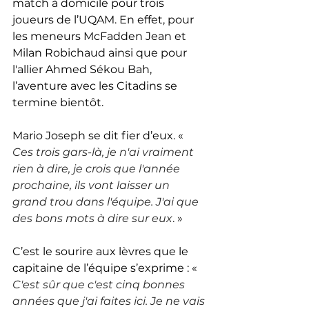
match à domicile pour trois 
joueurs de l’UQAM. En effet, pour 
les meneurs McFadden Jean et 
Milan Robichaud ainsi que pour 
l'allier Ahmed Sékou Bah, 
l’aventure avec les Citadins se 
termine bientôt. 
Mario Joseph se dit fier d’eux. « 
Ces trois gars-là, je n'ai vraiment 
rien à dire, je crois que l'année 
prochaine, ils vont laisser un 
grand trou dans l'équipe. J'ai que 
des bons mots à dire sur eux
.
 »
C’est le sourire aux lèvres que le 
capitaine de l’équipe s’exprime : « 
C'est sûr que c'est cinq bonnes 
années que j'ai faites ici. Je ne vais 