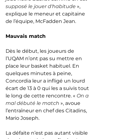
supposé le jouer d'habitude
», 
explique le meneur et capitaine 
de l’équipe, McFadden Jean.
Mauvais match
Dès le début, les joueurs de 
l’UQAM n’ont pas su mettre en 
place leur basket habituel. En 
quelques minutes à peine, 
Concordia leur a infligé un lourd 
écart de 13 à 0 qui les a suivis tout 
le long de cette rencontre. « 
On a 
mal débuté le match
 », avoue 
l’entraîneur en chef des Citadins, 
Mario Joseph. 
La défaite n’est pas autant visible 