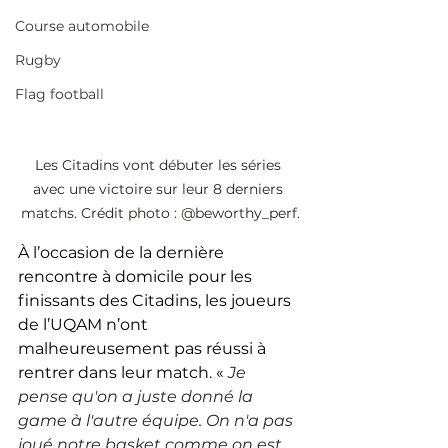
Course automobile
Rugby
Flag football
Les Citadins vont débuter les séries 
avec une victoire sur leur 8 derniers 
matchs. Crédit photo : @beworthy_perf.
À l’occasion de la dernière 
rencontre à domicile pour les 
finissants des Citadins, les joueurs 
de l’UQAM n’ont 
malheureusement pas réussi à 
rentrer dans leur match. « 
Je 
pense qu'on a juste donné la 
game à l'autre équipe. On n'a pas 
joué notre basket comme on est 