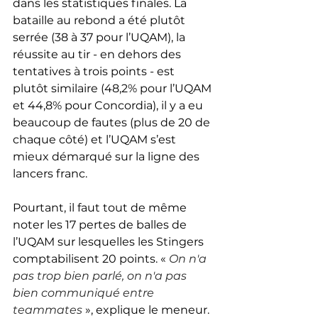
dans les statistiques finales. La 
bataille au rebond a été plutôt 
serrée (38 à 37 pour l’UQAM), la 
réussite au tir - en dehors des 
tentatives à trois points - est 
plutôt similaire (48,2% pour l’UQAM 
et 44,8% pour Concordia), il y a eu 
beaucoup de fautes (plus de 20 de 
chaque côté) et l’UQAM s’est 
mieux démarqué sur la ligne des 
lancers franc.
Pourtant, il faut tout de même 
noter les 17 pertes de balles de 
l’UQAM sur lesquelles les Stingers 
comptabilisent 20 points. « 
On n'a 
pas trop bien parlé, on n'a pas 
bien communiqué entre 
teammates
», explique le meneur. 