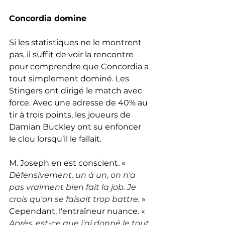
Concordia domine
Si les statistiques ne le montrent 
pas, il suffit de voir la rencontre 
pour comprendre que Concordia a 
tout simplement dominé. Les 
Stingers ont dirigé le match avec 
force. Avec une adresse de 40% au 
tir à trois points, les joueurs de 
Damian Buckley ont su enfoncer 
le clou lorsqu’il le fallait. 
M. Joseph en est conscient. « 
Défensivement, un à un, on n'a 
pas vraiment bien fait la job. Je 
crois qu'on se faisait trop battre.
» 
Cependant, l'entraîneur nuance. « 
Après, est-ce que j'ai donné le tout 