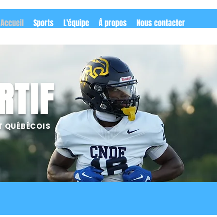
Accueil
Sports
L'équipe
À propos
Nous contacter
RTIF
T QUÉBÉCOIS