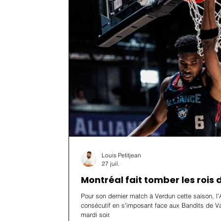
Louis Petitjean
27 juil.
Montréal fait tomber les rois 
Pour son dernier match à Verdun cette saison, l’
consécutif en s’imposant face aux Bandits de V
mardi soir.