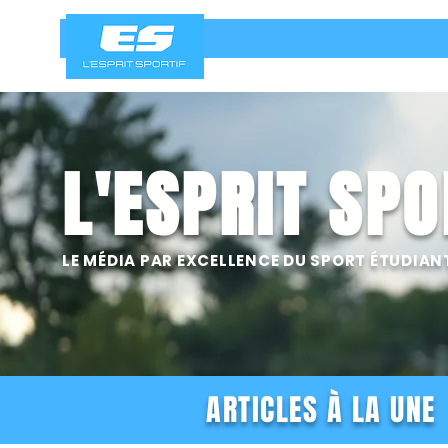
L'ESPRIT SPO
LE MÉDIA PAR EXCELLENCE DU SPORT ÉTUDIAN
ARTICLES À LA UNE