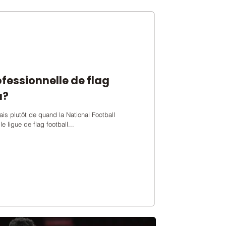
ofessionnelle de flag
a?
ais plutôt de quand la National Football
elle ligue de flag football...