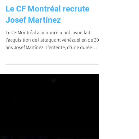
Soccer
Le CF Montréal recrute
Josef Martínez
Le CF Montréal a annoncé mardi avoir fait
l’acquisition de l’attaquant vénézuélien de 30
ans Josef Martínez. L’entente, d’une durée
d’un...