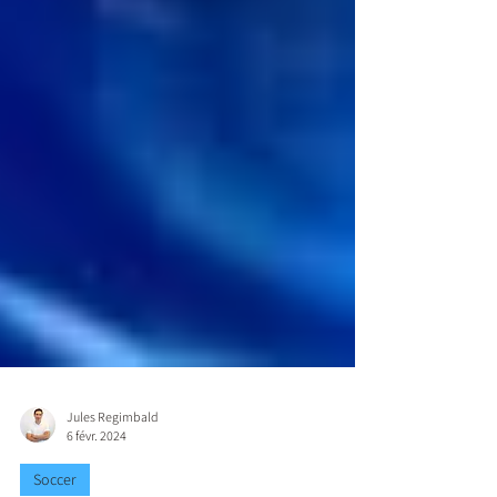
Jules Regimbald
6 févr. 2024