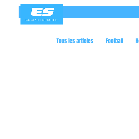
Tous les articles
Football
H
Jeux olympiques
Course a