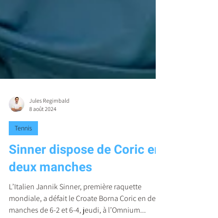
Jules Regimbald
8 août 2024
Tennis
Sinner dispose de Coric en
deux manches
L’Italien Jannik Sinner, première raquette