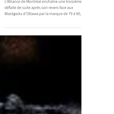
l’Alliance
L’Alliance de Montréal enchaîne une troisième
défaite de suite après son revers face aux
Blackjacks d’Ottawa par la marque de 79 à 90,
dimanche après-midi.