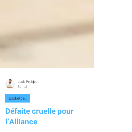
Louis Petitjean
31 mai
Basketball
Défaite cruelle pour