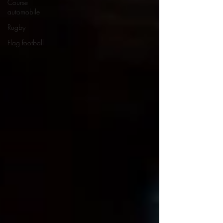
Course
automobile
Rugby
Flag football