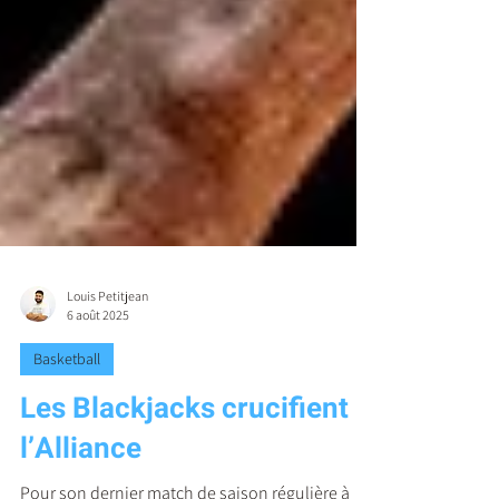
Louis Petitjean
6 août 2025
Basketball