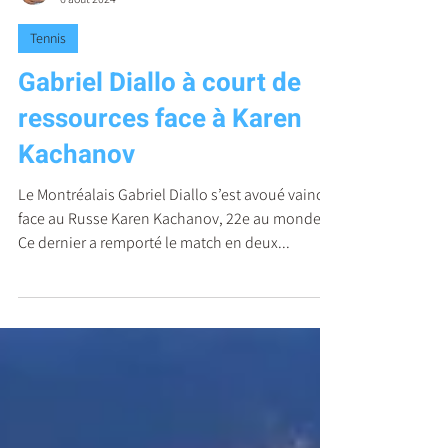
Jules Regimbald
6 août 2024
Tennis
Gabriel Diallo à court de
ressources face à Karen
Kachanov
Le Montréalais Gabriel Diallo s’est avoué vaincu
face au Russe Karen Kachanov, 22e au monde.
Ce dernier a remporté le match en deux...