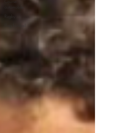
Course
automobile
Rugby
Flag football