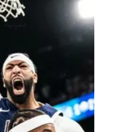
Course
automobile
Rugby
Flag football