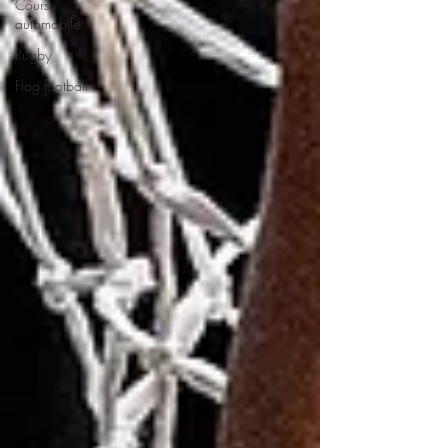
Course
automobile
Rugby
Flag football