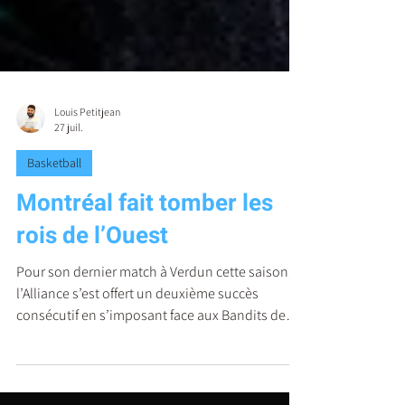
Louis Petitjean
27 juil.
Basketball
Montréal fait tomber les
rois de l’Ouest
Pour son dernier match à Verdun cette saison,
l’Alliance s’est offert un deuxième succès
consécutif en s’imposant face aux Bandits de
Vancouver par la marque de 87 à 84, mardi soir.