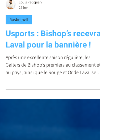
Louis Petitjean
25 févr.
Basketball
Usports : Bishop’s recevra
Laval pour la bannière !
Après une excellente saison régulière, les
Gaiters de Bishop’s premiers au classement et
au pays, ainsi que le Rouge et Or de Laval se
retrouveront en finale, après leur victoire dans
leur demi-finale respective, mercredi soir.