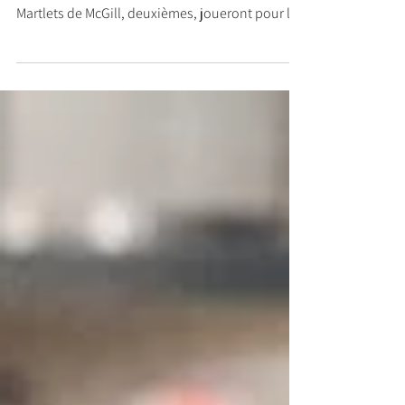
Après une saison régulière maîtrisée, le Rouge
et Or de Laval, premier au classement, et les
Martlets de McGill, deuxièmes, joueront pour l’or
après s’être imposés dans leur demi-finale
respective, mercredi soir.