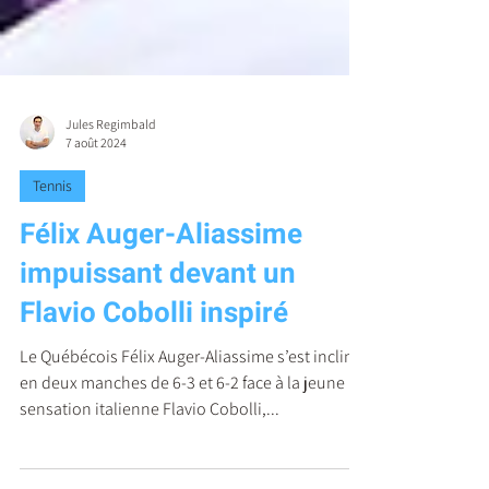
Jules Regimbald
7 août 2024
Tennis
Félix Auger-Aliassime
impuissant devant un
Flavio Cobolli inspiré
Le Québécois Félix Auger-Aliassime s’est incliné
en deux manches de 6-3 et 6-2 face à la jeune
sensation italienne Flavio Cobolli,...