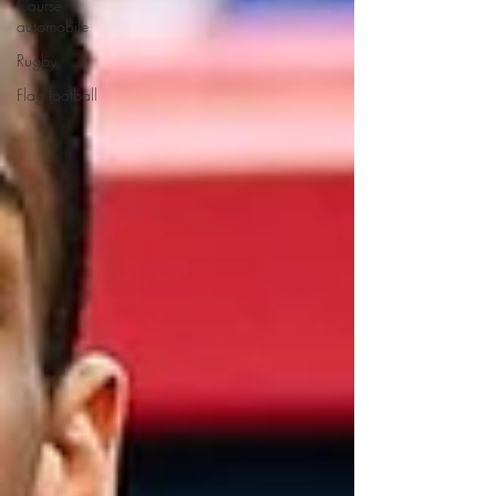
Course
automobile
Rugby
Flag football