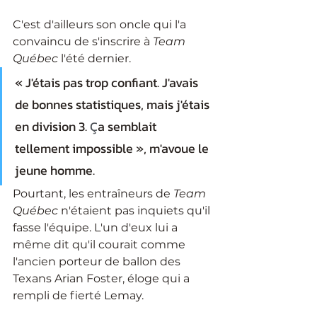
C'est d'ailleurs son oncle qui l'a 
convaincu de s'inscrire à 
Team 
Québec
 l'été dernier. 
« J'étais pas trop confiant. J'avais 
de bonnes statistiques, mais j'étais 
en division 3. 
Ç
a semblait 
tellement impossible », m'avoue le 
jeune homme. 
Pourtant, les entraîneurs de 
Team 
Québec
 n'étaient pas inquiets qu'il 
fasse l'équipe. L'un d'eux lui a 
même dit qu'il courait comme 
l'ancien porteur de ballon des 
Texans Arian Foster, éloge qui a 
rempli de fierté Lemay. 