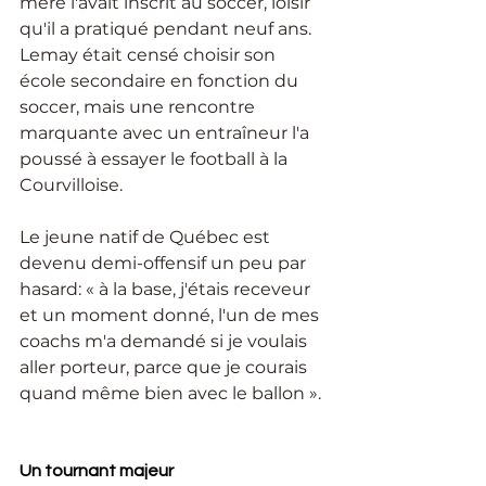
mère l'avait inscrit au soccer, loisir 
qu'il a pratiqué pendant neuf ans. 
Lemay était censé choisir son 
école secondaire en fonction du 
soccer, mais une rencontre 
marquante avec un entraîneur l'a 
poussé à essayer le football à la 
Courvilloise. 
Le jeune natif de Québec est 
devenu demi-offensif un peu par 
hasard: « à la base, j'étais receveur 
et un moment donné, l'un de mes 
coachs m'a demandé si je voulais 
aller porteur, parce que je courais 
quand même bien avec le ballon ». 
Un tournant majeur