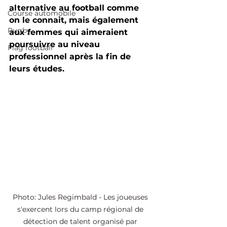
alternative au football comme 
Course automobile
on le connait, mais également 
Rugby
aux femmes qui aimeraient 
poursuivre au niveau 
Flag football
professionnel après la fin de 
leurs études.
Photo: Jules Regimbald - Les joueuses 
s'exercent lors du camp régional de 
détection de talent organisé par 