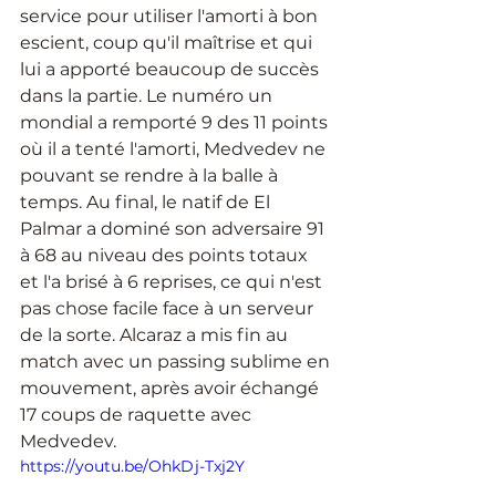
service pour utiliser l'amorti à bon 
escient, coup qu'il maîtrise et qui 
lui a apporté beaucoup de succès 
dans la partie. Le numéro un 
mondial a remporté 9 des 11 points 
où il a tenté l'amorti, Medvedev ne 
pouvant se rendre à la balle à 
temps. Au final, le natif de El 
Palmar a dominé son adversaire 91 
à 68 au niveau des points totaux 
et l'a brisé à 6 reprises, ce qui n'est 
pas chose facile face à un serveur 
de la sorte. Alcaraz a mis fin au 
match avec un passing sublime en 
mouvement, après avoir échangé 
17 coups de raquette avec 
Medvedev.
https://youtu.be/OhkDj-Txj2Y