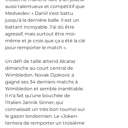
aussi talentueux et compétitif que 
Medvedev: « Daniil s'est battu 
jusqu'à la dernière balle. Il est un 
battant incroyable. J'ai dû être 
agressif, mais surtout être moi-
même et je crois que ça a été la clé 
pour remporter le match ».
Un défi de taille attend Alcaraz 
dimanche au court central de 
Wimbledon. Novak Djokovic a 
gagné ses 34 derniers matchs à 
Wimbledon et semble inarrêtable. 
Il n'a fait qu'une bouchée de 
l'Italien Jannik Sinner, qui 
connaissait un très bon tournoi sur 
le gazon londonnien. Le «Joker» 
tentera de remporter un troisième 