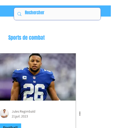
Sports de combat
Jules Regimbald
21 juil. 2023
Football