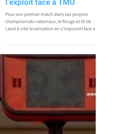
Usports : Laval crée
l’exploit face à TMU
Pour son premier match dans ses propres
championnats nationaux, le Rouge et Or de
Laval à créé la sensation en s’imposant face au
Bold de TMU, première tête de série, par la
marque de 57 à 54.