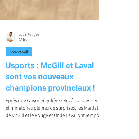
Louis Petitjean
28 févr.
Basketball
Usports : McGill et Laval
sont vos nouveaux
champions provinciaux !
Après une saison régulière relevée, et des séries