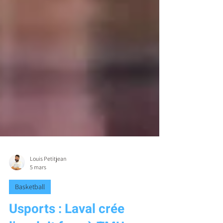
Louis Petitjean
5 mars
Basketball