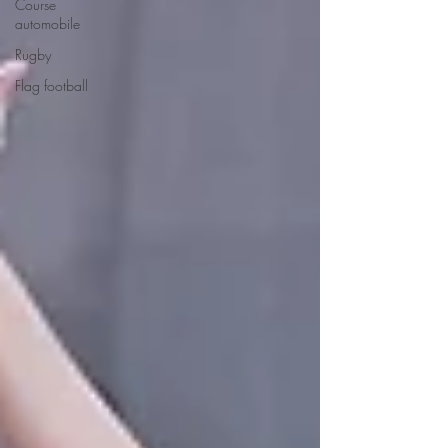
Course
automobile
Rugby
Flag football