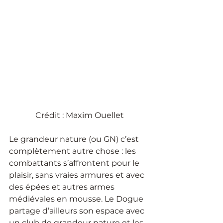
Crédit : Maxim Ouellet
Le grandeur nature (ou GN) c’est 
complètement autre chose : les 
combattants s’affrontent pour le 
plaisir, sans vraies armures et avec 
des épées et autres armes 
médiévales en mousse. Le Dogue 
partage d’ailleurs son espace avec 
un club de grandeur nature et les 