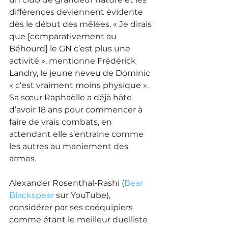
différences deviennent évidente 
dès le début des mêlées. « Je dirais 
que [comparativement au 
Béhourd] le GN c’est plus une 
activité », mentionne Frédérick 
Landry, le jeune neveu de Dominic 
« c’est vraiment moins physique ». 
Sa sœur Raphaëlle a déjà hâte 
d’avoir 18 ans pour commencer à 
faire de vrais combats, en 
attendant elle s’entraine comme 
les autres au maniement des 
armes.
Alexander Rosenthal-Rashi (
Bear 
Blackspear
 sur YouTube), 
considérer par ses coéquipiers 
comme étant le meilleur duelliste 