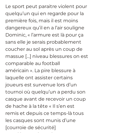
Le sport peut paraitre violent pour 
quelqu’un qui en regarde pour la 
première fois, mais il est moins 
dangereux qu’il en a l’air souligne 
Dominic, « l’armure est là pour ça 
sans elle je serais probablement 
coucher au sol après un coup de 
massue […] niveau blessures on est 
comparable au football 
américain ». La pire blessure à 
laquelle ont assister certains 
joueurs est survenue lors d’un 
tournoi où quelqu’un a perdu son 
casque avant de recevoir un coup 
de hache à la tête « Il s’en est 
remis et depuis ce temps-là tous 
les casques sont munis d’une 
[courroie de sécurité] 