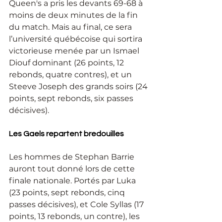
Queen's a pris les devants 69-68 à 
moins de deux minutes de la fin 
du match. Mais au final, ce sera 
l’université québécoise qui sortira 
victorieuse menée par un Ismael 
Diouf dominant (26 points, 12 
rebonds, quatre contres), et un 
Steeve Joseph des grands soirs (24 
points, sept rebonds, six passes 
décisives).
Les Gaels repartent bredouilles
Les hommes de Stephan Barrie 
auront tout donné lors de cette 
finale nationale. Portés par Luka 
(23 points, sept rebonds, cinq 
passes décisives), et Cole Syllas (17 
points, 13 rebonds, un contre), les 