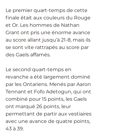
Le premier quart-temps de cette 
finale était aux couleurs du Rouge 
et Or. Les hommes de Nathan 
Grant ont pris une énorme avance 
au score allant jusqu’à 21-8, mais ils 
se sont vite rattrapés au score par 
des Gaels affamés.
Le second quart-temps en 
revanche a été largement dominé 
par les Ontariens. Menés par Aaron 
Tennant et Fofo Adetogun, qui ont 
combiné pour 15 points, les Gaels 
ont marqué 26 points, leur 
permettant de partir aux vestiaires 
avec une avance de quatre points, 
43 à 39.