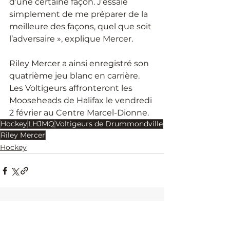
d’une certaine façon. J’essaie 
simplement de me préparer de la 
meilleure des façons, quel que soit 
l’adversaire », explique Mercer.
Riley Mercer a ainsi enregistré son 
quatrième jeu blanc en carrière. 
Les Voltigeurs affronteront les 
Mooseheads de Halifax le vendredi 
2 février au Centre Marcel-Dionne.
Hockey
LHJMQ
Voltigeurs de Drummondville
Riley Mercer
Hockey
Voir tout
Posts récents