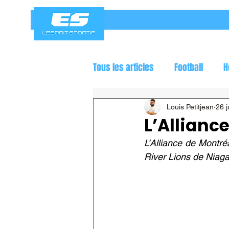
Tous les articles
Football
H
Jeux olympiques
Course a
Louis Petitjean
26 j
L’Alliance
L’Alliance de Montré
River Lions de Niaga