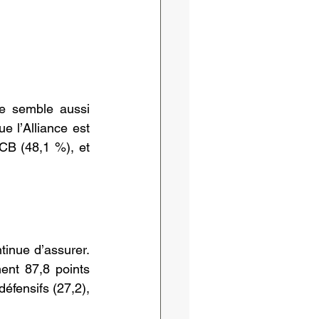
e semble aussi 
 l’Alliance est 
CB (48,1 %), et 
tinue d’assurer. 
nt 87,8 points 
fensifs (27,2), 