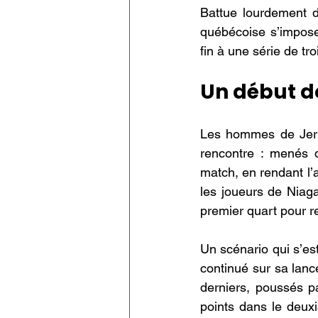
Battue lourdement d
québécoise s’impose 
fin à une série de tr
Un début d
Les hommes de Jerm
rencontre : menés de
match, en rendant l’
les joueurs de Niaga
premier quart pour r
Un scénario qui s’est
continué sur sa lanc
derniers, poussés pa
points dans le deux