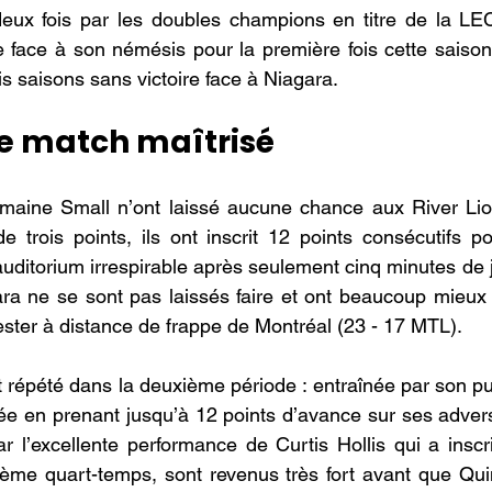
eux fois par les doubles champions en titre de la LECB
face à son némésis pour la première fois cette saison,
ois saisons sans victoire face à Niagara.
e match maîtrisé
aine Small n’ont laissé aucune chance aux River Lio
 trois points, ils ont inscrit 12 points consécutifs po
auditorium irrespirable après seulement cinq minutes de 
ra ne se sont pas laissés faire et ont beaucoup mieux g
ester à distance de frappe de Montréal (23 - 17 MTL).
 répété dans la deuxième période : entraînée par son publ
ée en prenant jusqu’à 12 points d’avance sur ses advers
r l’excellente performance de Curtis Hollis qui a inscr
ième quart-temps, sont revenus très fort avant que Qui