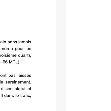
ain sans jamais 
e même pour les 
oisième quart), 
 - 66 MTL).
nt pas laissés 
e sereinement. 
à son statut et 
 dans le trafic, 