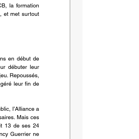
, la formation 
 et met surtout 
ns en début de 
ur débuter leur 
jeu. Repoussés, 
éré leur fin de 
ic, l’Alliance a 
aires. Mais ces 
it 13 de ses 24 
ncy Guerrier ne 