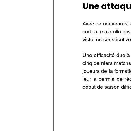
Une attaqu
Avec ce nouveau succè
certes, mais elle dev
victoires consécutive
Une efficacité due à 
cinq derniers matchs 
joueurs de la format
leur a permis de réc
début de saison diffic