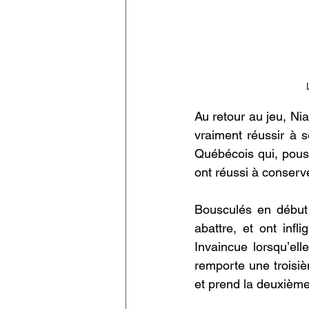
Au retour au jeu, Ni
vraiment réussir à s
Québécois qui, pouss
ont réussi à conserv
Bousculés en début 
abattre, et ont inf
Invaincue lorsqu’ell
remporte une troisièm
et prend la deuxièm