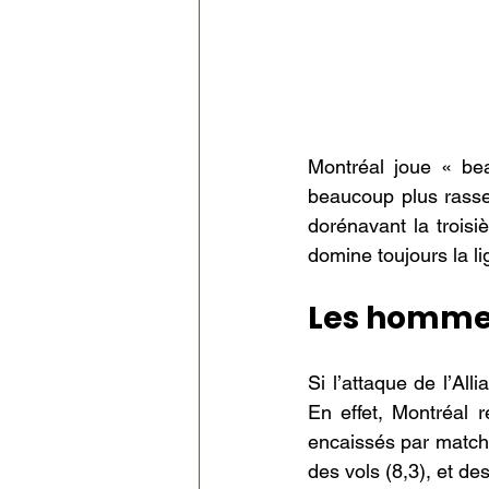
Montréal joue « be
beaucoup plus rassem
dorénavant la trois
domine toujours la 
Les homme
Si l’attaque de l’All
En effet, Montréal 
encaissés par match,
des vols (8,3), et des