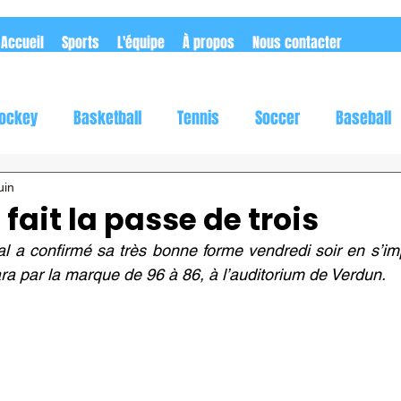
Accueil
Sports
L'équipe
À propos
Nous contacter
ockey
Basketball
Tennis
Soccer
Baseball
utomobile
Rugby
Flag football
uin
 fait la passe de trois
al a confirmé sa très bonne forme vendredi soir en s’im
ra par la marque de 96 à 86, à l’auditorium de Verdun.