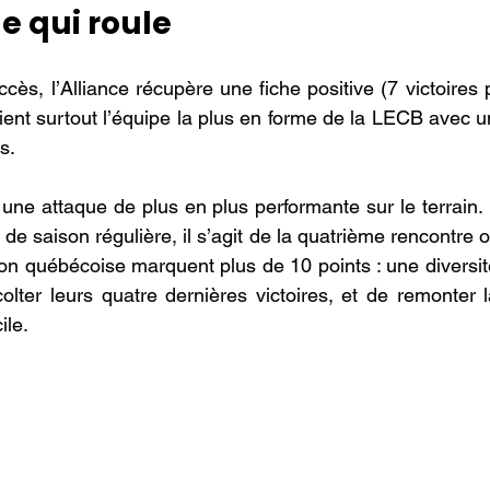
e qui roule
s, l’Alliance récupère une fiche positive (7 victoires p
ient surtout l’équipe la plus en forme de la LECB avec un
s.
une attaque de plus en plus performante sur le terrain. E
de saison régulière, il s’agit de la quatrième rencontre 
ion québécoise marquent plus de 10 points : une diversité
olter leurs quatre dernières victoires, et de remonter l
ile.