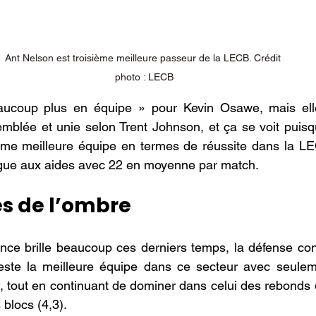
Ant Nelson est troisième meilleure passeur de la LECB. Crédit 
photo : LECB
aucoup plus en équipe » pour Kevin Osawe, mais ell
blée et unie selon Trent Johnson, et ça se voit puisque
ième meilleure équipe en termes de réussite dans la LE
ligue aux aides avec 22 en moyenne par match.
s de l’ombre
iance brille beaucoup ces derniers temps, la défense con
reste la meilleure équipe dans ce secteur avec seuleme
 tout en continuant de dominer dans celui des rebonds dé
 blocs (4,3).