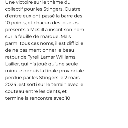
Une victoire sur le thème du 
collectif pour les Stingers. Quatre 
d’entre eux ont passé la barre des 
10 points, et chacun des joueurs 
présents à McGill a inscrit son nom 
sur la feuille de marque. Mais 
parmi tous ces noms, il est difficile 
de ne pas mentionner le beau 
retour de Tyrell Lamar Williams. 
L’ailier, qui n’a joué qu’une seule 
minute depuis la finale provinciale 
perdue par les Stingers le 2 mars 
2024, est sorti sur le terrain avec le 
couteau entre les dents, et 
termine la rencontre avec 10 
points, 3 rebonds, à 100% au tir.
Malgré un très bon match de la 
recrue Sean Duff (15 pts, 1 reb, 1 