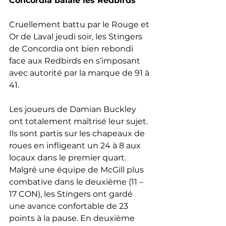
Concordia balaie les Redbirds
Cruellement battu par le Rouge et 
Or de Laval jeudi soir, les Stingers 
de Concordia ont bien rebondi 
face aux Redbirds en s’imposant 
avec autorité par la marque de 91 à 
41.
Les joueurs de Damian Buckley 
ont totalement maîtrisé leur sujet. 
Ils sont partis sur les chapeaux de 
roues en infligeant un 24 à 8 aux 
locaux dans le premier quart. 
Malgré une équipe de McGill plus 
combative dans le deuxième (11 – 
17 CON), les Stingers ont gardé 
une avance confortable de 23 
points à la pause. En deuxième 